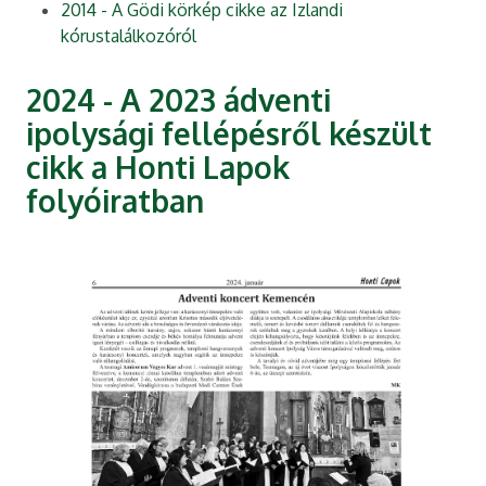
2014 - A Gödi körkép cikke az Izlandi
kórustalálkozóról
2024 - A 2023 ádventi
ipolysági fellépésről készült
cikk a Honti Lapok
folyóiratban