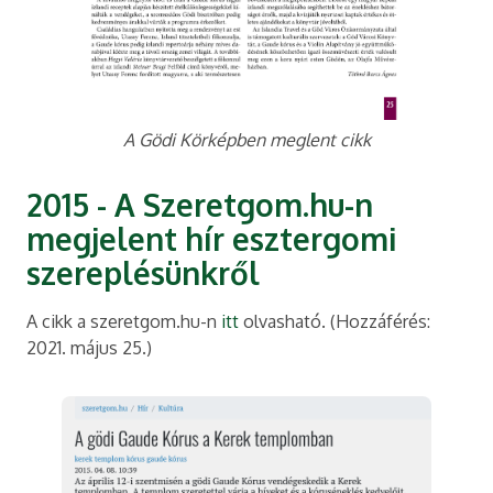
A Gödi Körképben meglent cikk
2015 - A Szeretgom.hu-n
megjelent hír esztergomi
szereplésünkről
A cikk a szeretgom.hu-n
itt
olvasható. (Hozzáférés:
2021. május 25.)