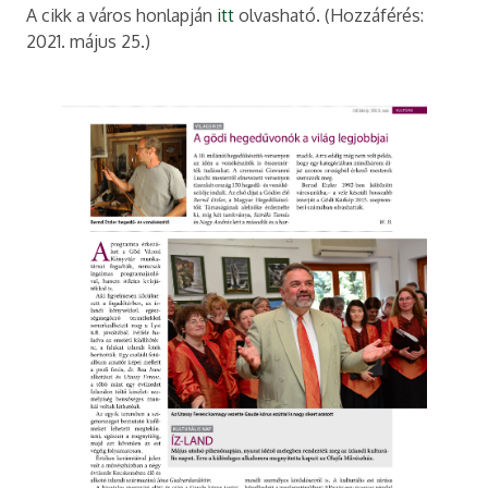
A cikk a város honlapján
itt
olvasható. (Hozzáférés:
2021. május 25.)