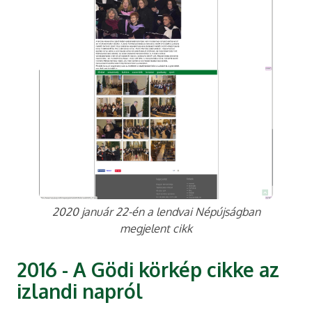
2020 január 22-én a lendvai Népújságban
megjelent cikk
2016 - A Gödi körkép cikke az
izlandi napról