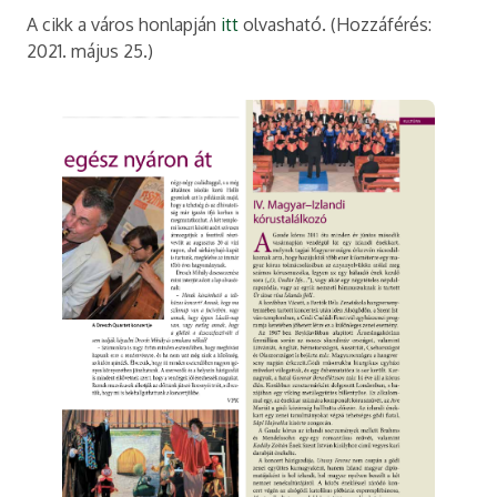
A cikk a város honlapján
itt
olvasható. (Hozzáférés:
2021. május 25.)