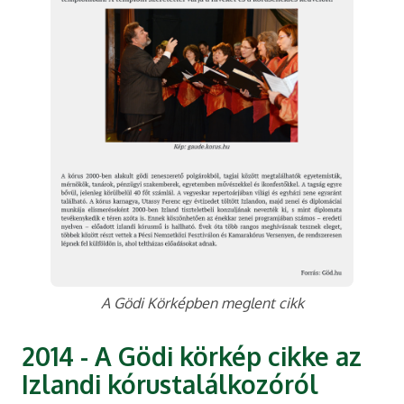
A Gödi Körképben meglent cikk
2014 - A Gödi körkép cikke az
Izlandi kórustalálkozóról