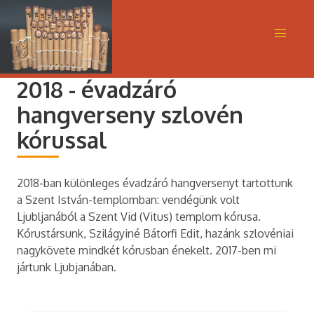
2018 - évadzáró
hangverseny szlovén
kórussal
2018-ban különleges évadzáró hangversenyt tartottunk
a Szent István-templomban: vendégünk volt
Ljubljanából a Szent Vid (Vitus) templom kórusa.
Kórustársunk, Szilágyiné Bátorfi Edit, hazánk szlovéniai
nagykövete mindkét kórusban énekelt. 2017-ben mi
jártunk Ljubjanában.