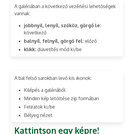
A galériában a következő vezérlési lehetőségek
vannak:
jobbnyil, lenyíl, szóköz, görgő le:
következő
balnyíl, felnyíl, görgő fel:
előző
klikk:
diavetítés mód ki/be
A bal felső sarokban levő kis ikonok:
Kilépés a galériából
Minden kép letöltése zip formában
Feliratok ki/be
Bélyeg nézet
Kattintson egy képre!